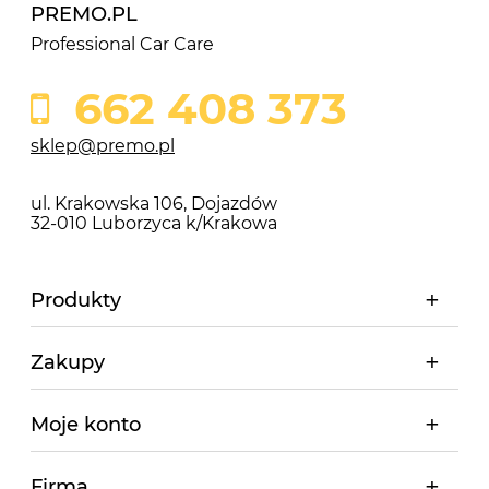
PREMO.PL
Professional Car Care
662 408 373
sklep@premo.pl
ul. Krakowska 106, Dojazdów
32-010 Luborzyca k/Krakowa
Produkty
Zakupy
Moje konto
Firma