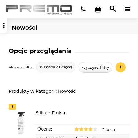
Nowości
Opcje przeglądania
+
wyczyść filtry
Ocena:
3 i więcej
Aktywne filtry:
Nowości
Silicon Finish
Ocena:
14 ocen