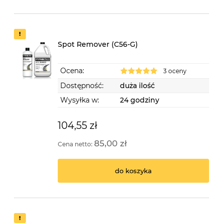
Spot Remover (C56-G)
Ocena:
3 oceny
Dostępność:
duża ilość
Wysyłka w:
24 godziny
104,55 zł
85,00 zł
Cena netto:
do koszyka