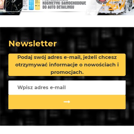
Newsletter
Podaj swój adres e-mail, jeżeli chcesz
otrzymywać informacje o nowościach i
promocjach.