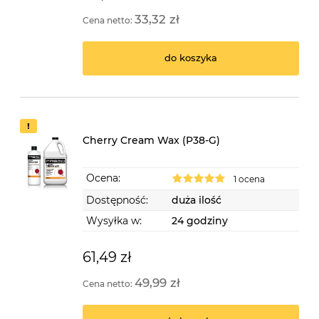
33,32 zł
Cena netto:
do koszyka
Cherry Cream Wax (P38-G)
Ocena:
1 ocena
Dostępność:
duża ilość
Wysyłka w:
24 godziny
61,49 zł
49,99 zł
Cena netto: